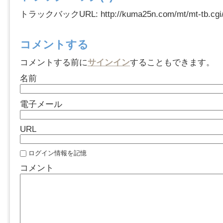
トラックバックURL: http://kuma25n.com/mt/mt-tb.cgi
コメントする
コメントする前に
サインイン
することもできます。
名前
電子メール
URL
ログイン情報を記憶
コメント